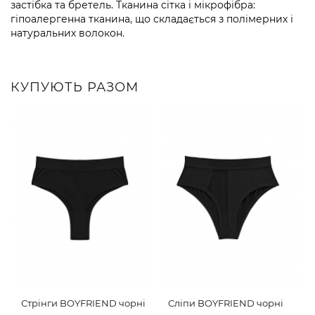
застібка та бретель. Тканина сітка і мікрофібра:
гіпоалергенна тканина, що складається з полімерних і
натуральних волокон.
КУПУЮТЬ РАЗОМ
Стрінги BOYFRIEND чорні
Сліпи BOYFRIEND чорні