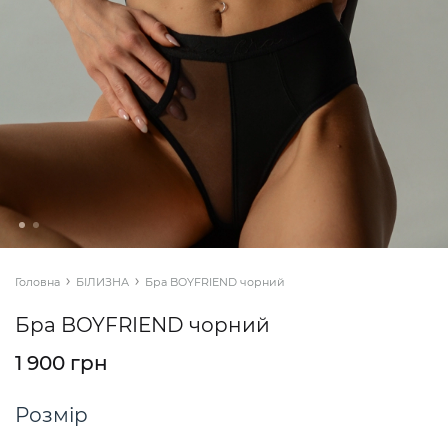
Головна
БІЛИЗНА
Бра BOYFRIEND чорний
Бра BOYFRIEND чорний
1 900 грн
Розмір