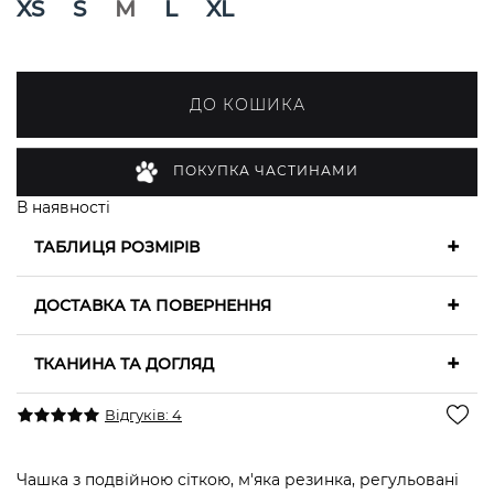
XS
S
M
L
XL
ДО КОШИКА
ПОКУПКА ЧАСТИНАМИ
В наявності
+
ТАБЛИЦЯ РОЗМІРІВ
+
ДОСТАВКА ТА ПОВЕРНЕННЯ
+
ТКАНИНА ТА ДОГЛЯД
Відгуків: 4
Чашка з подвійною сіткою, м'яка резинка, регульовані