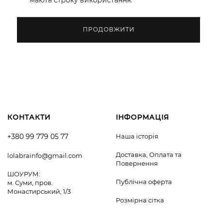
мають строку використання.
КОНТАКТИ
ІНФОРМАЦІЯ
+380 99 779 05 77
Наша історія
Доставка, Оплата та
lolabrainfo@gmail.com
Повернення
ШОУРУМ:
Публічна оферта
м. Суми, пров.
Монастирський, 1/3
Розмірна сітка