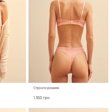
Стрінги рожеві
1 350 грн
ДО КОШИКА