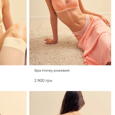
Бра Honey рожевий
2 900 грн
ДО КОШИКА