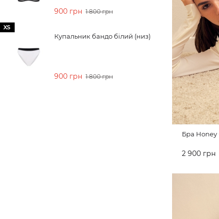
900 грн
1 800 грн
XS
Купальник бандо білий (низ)
900 грн
1 800 грн
Бра Honey 
2 900 грн
ДО КОШ