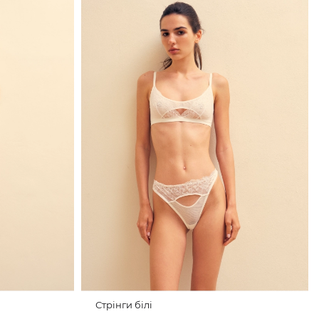
Стрінги білі