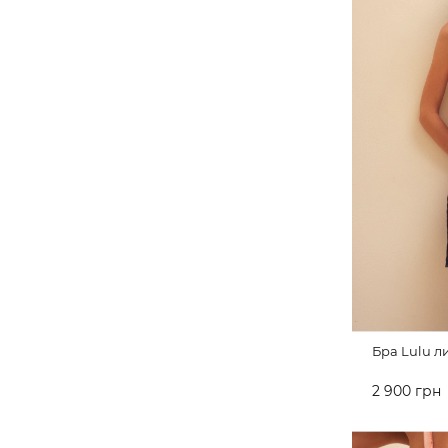
Бра Lulu 
2 900 грн
ДО КОШ