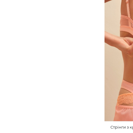
Стрінги з 