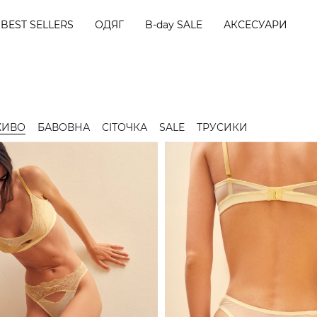
BEST SELLERS
ОДЯГ
B-day SALE
АКСЕСУАРИ
ЖИВО
БАВОВНА
СІТОЧКА
SALE
ТРУСИКИ