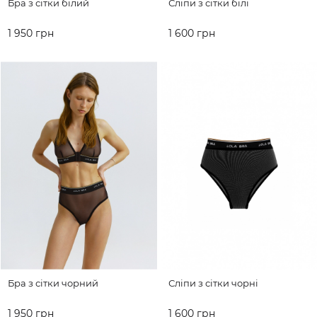
Бра з сітки білий
Сліпи з сітки білі
1 950 грн
1 600 грн
ДО КОШИКА
ДО КОШИКА
Бра з сітки чорний
Сліпи з сітки чорні
1 950 грн
1 600 грн