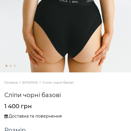
Головна
БІЛИЗНА
Сліпи чорні базові
Сліпи чорні базові
1 400 грн
Доставка та повернення
Розмір