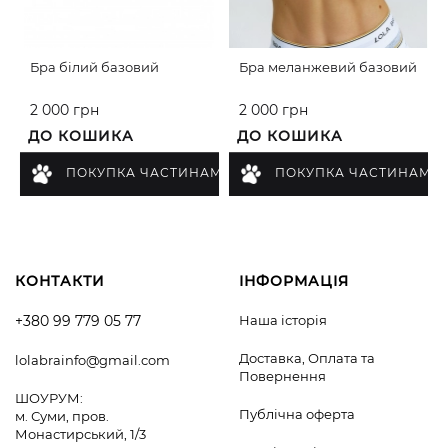
Бра білий базовий
Бра меланжевий базовий
2 000 грн
2 000 грн
ДО КОШИКА
ДО КОШИКА
ПОКУПКА ЧАСТИНАМИ
ПОКУПКА ЧАСТИНАМИ
КОНТАКТИ
ІНФОРМАЦІЯ
+380 99 779 05 77
Наша історія
Доставка, Оплата та
lolabrainfo@gmail.com
Повернення
ШОУРУМ:
Публічна оферта
м. Суми, пров.
Монастирський, 1/3