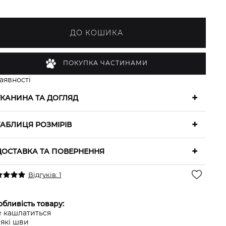
ДО КОШИКА
ПОКУПКА ЧАСТИНАМИ
аявності
+
ТКАНИНА ТА ДОГЛЯД
+
ТАБЛИЦЯ РОЗМІРІВ
+
ДОСТАВКА ТА ПОВЕРНЕННЯ
Відгуків: 1
бливість товару:
е кашлатиться
'які шви