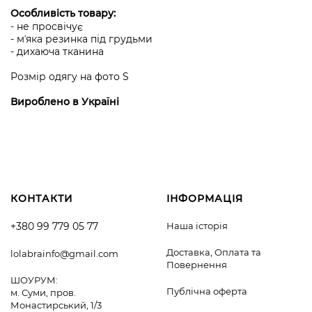
Особливість товару:
- не просвічує
- мʼяка резинка під грудьми
- дихаюча тканина
Розмір одягу на фото S
Вироблено в Україні
КОНТАКТИ
ІНФОРМАЦІЯ
+380 99 779 05 77
Наша історія
Доставка, Оплата та
lolabrainfo@gmail.com
Повернення
ШОУРУМ:
Публічна оферта
м. Суми, пров.
Монастирський, 1/3