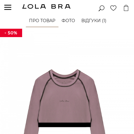
ПРО ТОВАР
ФОТО
ВІДГУКИ (1)
- 50%