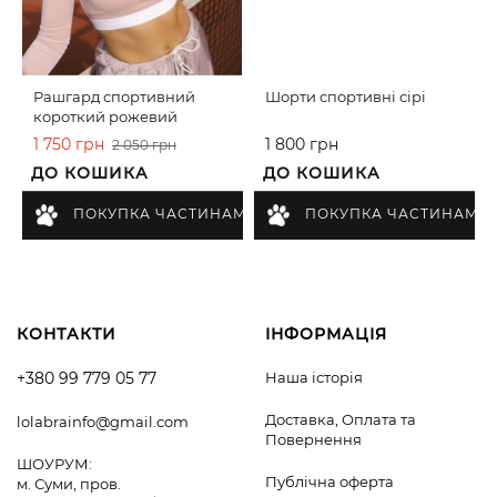
Рашгард спортивний
Шорти спортивні сірі
короткий рожевий
1 750 грн
1 800 грн
2 050 грн
ДО КОШИКА
ДО КОШИКА
ПОКУПКА ЧАСТИНАМИ
ПОКУПКА ЧАСТИНАМИ
КОНТАКТИ
ІНФОРМАЦІЯ
+380 99 779 05 77
Наша історія
Доставка, Оплата та
lolabrainfo@gmail.com
Повернення
ШОУРУМ:
Публічна оферта
м. Суми, пров.