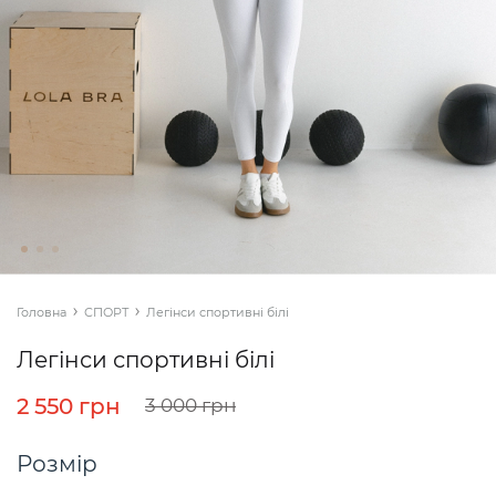
Головна
СПОРТ
Легінси спортивні білі
Легінси спортивні білі
2 550 грн
3 000 грн
Розмір