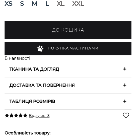
XS
S
M
L
XL
XXL
ДО КОШИКА
ПОКУПКА ЧАСТИНАМИ
В наявності
+
ТКАНИНА ТА ДОГЛЯД
+
ДОСТАВКА ТА ПОВЕРНЕННЯ
+
ТАБЛИЦЯ РОЗМІРІВ
Відгуків: 3
Особливість товару: