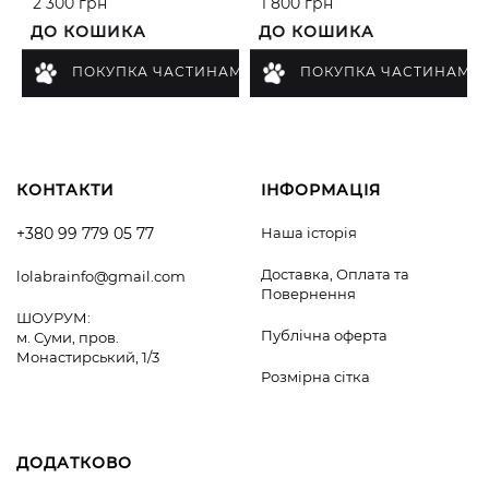
2 300 грн
1 800 грн
ДО КОШИКА
ДО КОШИКА
ПОКУПКА ЧАСТИНАМИ
ПОКУПКА ЧАСТИНАМИ
КОНТАКТИ
ІНФОРМАЦІЯ
+380 99 779 05 77
Наша історія
Доставка, Оплата та
lolabrainfo@gmail.com
Повернення
ШОУРУМ:
Публічна оферта
м. Суми, пров.
Монастирський, 1/3
Розмірна сітка
ДОДАТКОВО