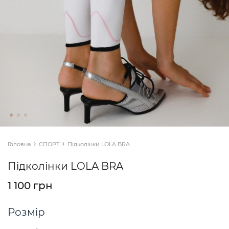
Головна
СПОРТ
Підколінки LOLA BRA
Підколінки LOLA BRA
1 100 грн
Розмір