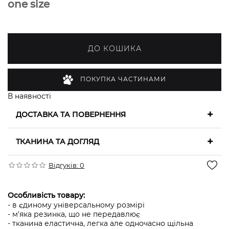
one size
ДО КОШИКА
ПОКУПКА ЧАСТИНАМИ
В наявності
+
ДОСТАВКА ТА ПОВЕРНЕННЯ
+
ТКАНИНА ТА ДОГЛЯД
Відгуків: 0
Особливість товару:
- в єдиному універсальному розмірі
- м'яка резинка, що не передавлює
- тканина еластична, легка але одночасно щільна