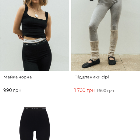
Майка чорна
Підштаники сірі
990 грн
1 700 грн
1 900 грн
ДО КОШИКА
ДО КОШИКА