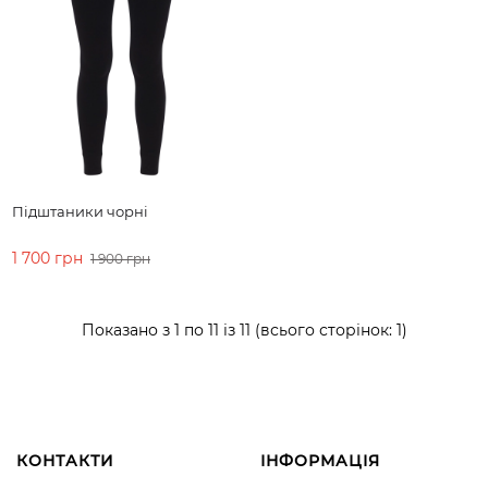
Підштаники чорні
1 700 грн
1 900 грн
ДО КОШИКА
Показано з 1 по 11 із 11 (всього сторінок: 1)
КОНТАКТИ
ІНФОРМАЦІЯ